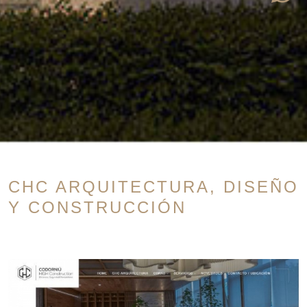
CHC ARQUITECTURA, DISEÑO
Y CONSTRUCCIÓN