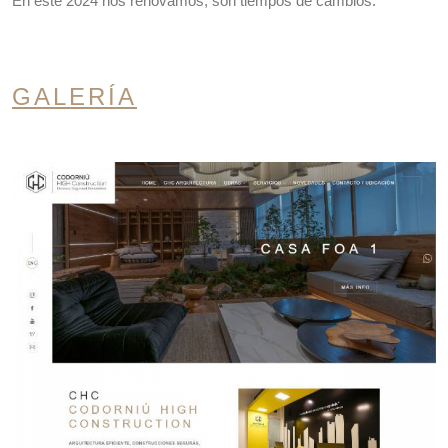
En éste 2024 nos renovamos, son tiempos de cambios.
GALERÍA