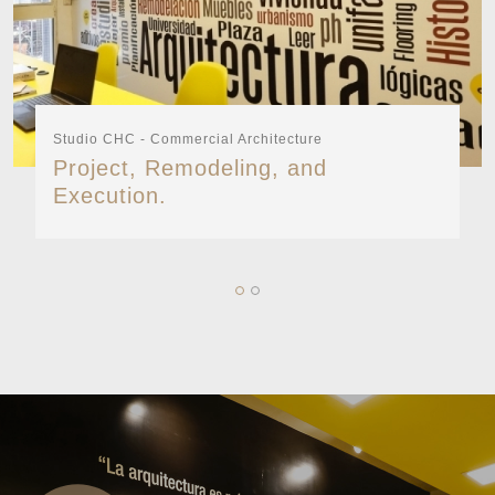
Studio CHC - Commercial Architecture
Project, Remodeling, and
Execution.